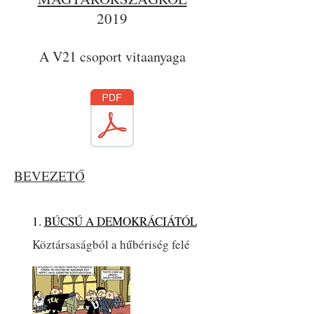
2019
A V21 csoport vitaanyaga
BEVEZETŐ
1.
BÚCSÚ A DEMOKRÁCIÁTÓL
Köztársaságból a hűbériség felé