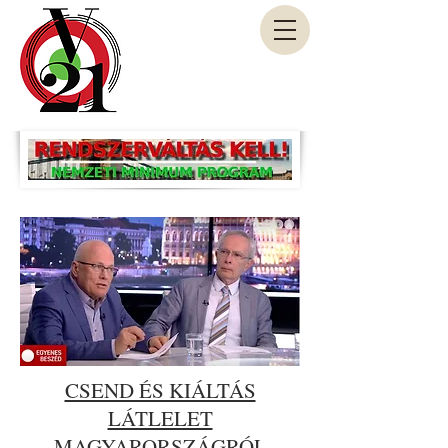
CSEND ÉS KIÁLTÁS
LÁTLELET
MAGYARORSZÁGRÓL