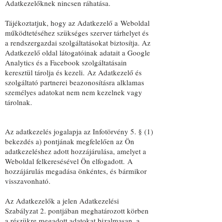
Adatkezelőknek nincsen ráhatása.
Tájékoztatjuk, hogy az Adatkezelő a Weboldal
működtetéséhez szükséges szerver tárhelyet és
a rendszergazdai szolgáltatásokat biztosítja. Az
Adatkezelő oldal látogatóinak adatait a Google
Analytics és a Facebook szolgáltatásain
keresztül tárolja és kezeli. Az Adatkezelő és
szolgáltató partnerei beazonosításra alklamas
személyes adatokat nem nem kezelnek vagy
tárolnak.
Az adatkezelés jogalapja az Infotörvény 5. § (1)
bekezdés a) pontjának megfelelően az Ön
adatkezeléshez adott hozzájárulása, amelyet a
Weboldal felkeresésével Ön elfogadott. A
hozzájárulás megadása önkéntes, és bármikor
visszavonható.
Az Adatkezelők a jelen Adatkezelési
Szabályzat 2. pontjában meghatározott körben
a részükre megadott adatokat bizalmasan, a