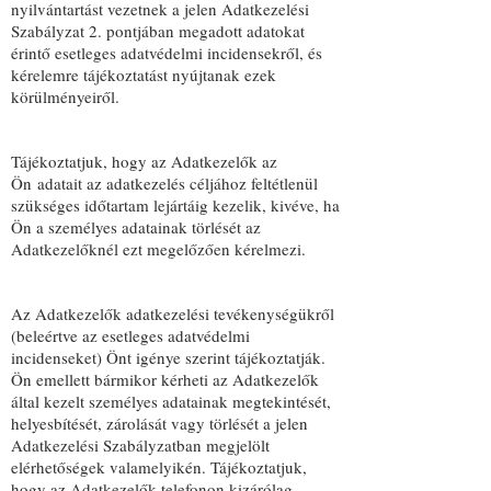
nyilvántartást vezetnek a jelen Adatkezelési
Szabályzat 2. pontjában megadott adatokat
érintő esetleges adatvédelmi incidensekről, és
kérelemre tájékoztatást nyújtanak ezek
körülményeiről.
Tájékoztatjuk, hogy az Adatkezelők az
Ön adatait az adatkezelés céljához feltétlenül
szükséges időtartam lejártáig kezelik, kivéve, ha
Ön a személyes adatainak törlését az
Adatkezelőknél ezt megelőzően kérelmezi.
Az Adatkezelők adatkezelési tevékenységükről
(beleértve az esetleges adatvédelmi
incidenseket) Önt igénye szerint tájékoztatják.
Ön emellett bármikor kérheti az Adatkezelők
által kezelt személyes adatainak megtekintését,
helyesbítését, zárolását vagy törlését a jelen
Adatkezelési Szabályzatban megjelölt
elérhetőségek valamelyikén. Tájékoztatjuk,
hogy az Adatkezelők telefonon kizárólag