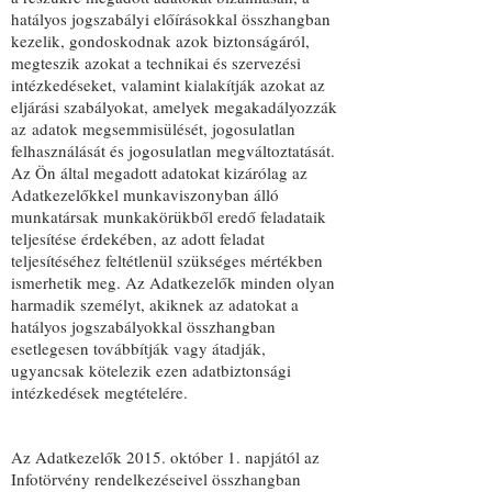
hatályos jogszabályi előírásokkal összhangban
kezelik, gondoskodnak azok biztonságáról,
megteszik azokat a technikai és szervezési
intézkedéseket, valamint kialakítják azokat az
eljárási szabályokat, amelyek megakadályozzák
az adatok megsemmisülését, jogosulatlan
felhasználását és jogosulatlan megváltoztatását.
Az Ön által megadott adatokat kizárólag az
Adatkezelőkkel munkaviszonyban álló
munkatársak munkakörükből eredő feladataik
teljesítése érdekében, az adott feladat
teljesítéséhez feltétlenül szükséges mértékben
ismerhetik meg. Az Adatkezelők minden olyan
harmadik személyt, akiknek az adatokat a
hatályos jogszabályokkal összhangban
esetlegesen továbbítják vagy átadják,
ugyancsak kötelezik ezen adatbiztonsági
intézkedések megtételére.
Az Adatkezelők 2015. október 1. napjától az
Infotörvény rendelkezéseivel összhangban