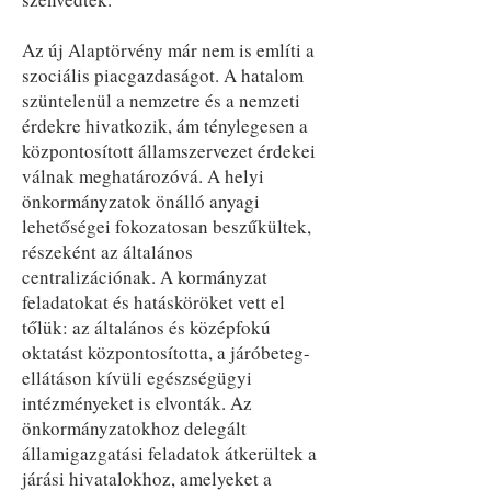
Az új Alaptörvény már nem is említi a
szociális piacgazdaságot. A hatalom
szüntelenül a nemzetre és a nemzeti
érdekre hivatkozik, ám ténylegesen a
központosított államszervezet érdekei
válnak meghatározóvá. A helyi
önkormányzatok önálló anyagi
lehetőségei fokozatosan beszűkültek,
részeként az általános
centralizációnak. A kormányzat
feladatokat és hatásköröket vett el
tőlük: az általános és középfokú
oktatást központosította, a járóbeteg-
ellátáson kívüli egészségügyi
intézményeket is elvonták. Az
önkormányzatokhoz delegált
államigazgatási feladatok átkerültek a
járási hivatalokhoz, amelyeket a