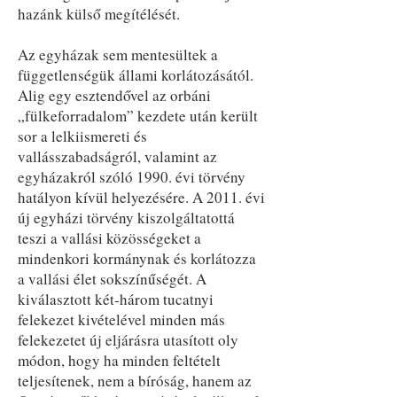
hazánk külső megítélését.
Az egyházak sem mentesültek a
függetlenségük állami korlátozásától.
Alig egy esztendővel az orbáni
„fülkeforradalom” kezdete után került
sor a lelkiismereti és
vallásszabadságról, valamint az
egyházakról szóló 1990. évi törvény
hatályon kívül helyezésére. A 2011. évi
új egyházi törvény kiszolgáltatottá
teszi a vallási közösségeket a
mindenkori kormánynak és korlátozza
a vallási élet sokszínűségét. A
kiválasztott két-három tucatnyi
felekezet kivételével minden más
felekezetet új eljárásra utasított oly
módon, hogy ha minden feltételt
teljesítenek, nem a bíróság, hanem az