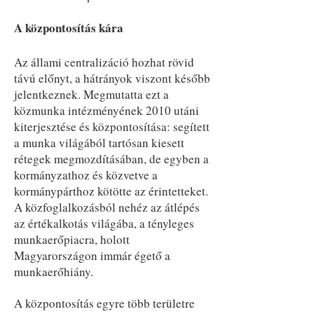
A központosítás kára
Az állami centralizáció hozhat rövid
távú előnyt, a hátrányok viszont később
jelentkeznek. Megmutatta ezt a
közmunka intézményének 2010 utáni
kiterjesztése és központosítása: segített
a munka világából tartósan kiesett
rétegek megmozdításában, de egyben a
kormányzathoz és közvetve a
kormánypárthoz kötötte az érintetteket.
A közfoglalkozásból nehéz az átlépés
az értékalkotás világába, a tényleges
munkaerőpiacra, holott
Magyarországon immár égető a
munkaerőhiány.
A központosítás egyre több területre