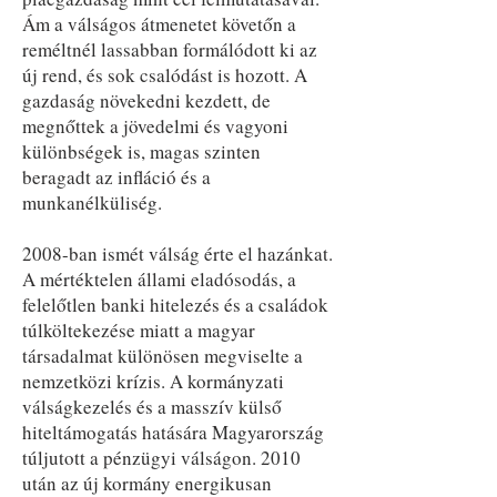
Ám a válságos átmenetet követőn a
reméltnél lassabban formálódott ki az
új rend, és sok csalódást is hozott. A
gazdaság növekedni kezdett, de
megnőttek a jövedelmi és vagyoni
különbségek is, magas szinten
beragadt az infláció és a
munkanélküliség.
2008-ban ismét válság érte el hazánkat.
A mértéktelen állami eladósodás, a
felelőtlen banki hitelezés és a családok
túlköltekezése miatt a magyar
társadalmat különösen megviselte a
nemzetközi krízis. A kormányzati
válságkezelés és a masszív külső
hiteltámogatás hatására Magyarország
túljutott a pénzügyi válságon. 2010
után az új kormány energikusan