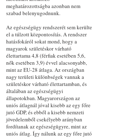
meghatározottságba azonban nem
szabad belenyugodnunk.
Az egészségügy rendszerét sem kerülte
el a túlzott központosítás. A rendszer
hatásfokáról sokat mond, hogy a
magyarok születéskor várható
élettartama 4,8 (férfiak esetében 5,6,
nők esetében 3,9) évvel alacsonyabb,
mint az EU-28 átlaga. Az országban
nagy területi különbségek vannak a
születéskor várható élettartamban, és
általában az egészségügyi
állapotokban. Magyarországon az
uniós átlagnál jóval kisebb az egy főre
jutó GDP, és ebből a kisebb nemzeti
jövedelemből csekélyebb arányban
fordítanak az egészségügyre, mint az
uniós átlag. Így nálunk az egy főre jutó