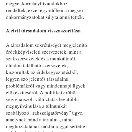
megyei kormányhivatalokhoz
rendeltek, ezzel egy időben a megyei
önkormányzatokat súlytalanná tették.
A civil társadalom visszaszorítása
A társadalom sokrétűségét megjelenítő
érdekképviseleti szervezetek, mint a
szakszervezetek és a munkáltatói
oldalon található szervezetek,
kiszorultak az érdekegyeztetésből,
legyen szó jelentős társadalmi
problémákról vagy mindennapi ügyek
előkészítéséről. A politikai erőből
végighajszolt változtatás legutóbbi
megnyilvánulása a túlmunkát
szabályozó „rabszolgatörvény” ügye,
amelynek mind a tartalma, mind
meghozatalának módja joggal sértette