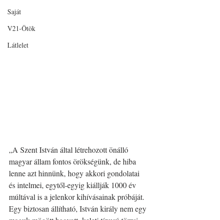
Saját
V21-Ötök
Látlelet
„A Szent István által létrehozott önálló 
magyar állam fontos örökségünk, de hiba 
lenne azt hinnünk, hogy akkori gondolatai 
és intelmei, egytől-egyig kiállják 1000 év 
múltával is a jelenkor kihívásainak próbáját. 
Egy biztosan állítható, István király nem egy 