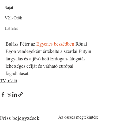
Saját
V21-Ötök
Látlelet
Balázs Péter az 
Egyenes beszédben
 Rónai 
Egon vendégeként értékelte a szerdai Putyin-
tárgyalás és a jövő heti Erdogan-látogatás 
lehetséges célját és várható európai 
fogadtatását. 
TV, rádió
Friss bejegyzések
Az összes megtekintése