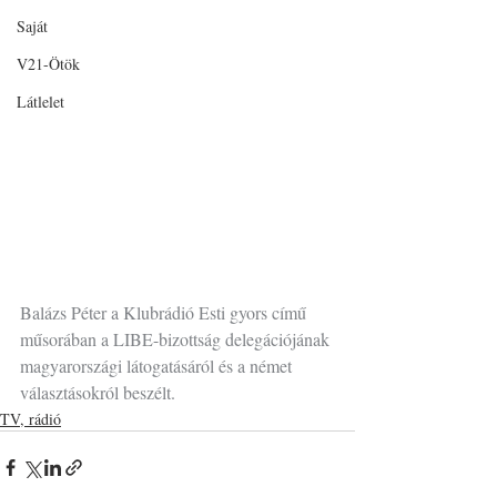
Saját
V21-Ötök
Látlelet
Balázs Péter a Klubrádió Esti gyors című 
műsorában a LIBE-bizottság delegációjának 
magyarországi látogatásáról és a német 
választásokról beszélt.
TV, rádió