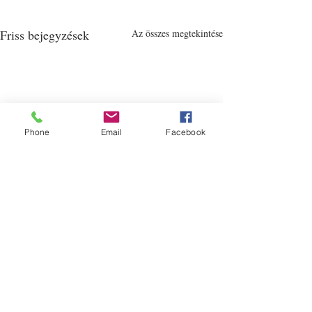
Friss bejegyzések
Az összes megtekintése
Phone
Email
Facebook
Balázs Péter - Külügyek
Hozzászólások