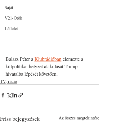
Saját
V21-Ötök
Látlelet
Balázs Péter a 
Klubrádióban
 elemezte a 
külpolitikai helyzet alakulását Trump 
hivatalba lépését követően. 
TV, rádió
Friss bejegyzések
Az összes megtekintése