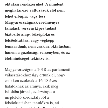
oktatási rendszerüket. A mindent
meghatározó változások elől nem
lehet elbújni: vagy lesz
Magyarországnak eredményes
tanulást, versenyképes tudást
biztosító alap-, középfokú és
felsőoktatása, vagy végképp
lemaradunk, nem csak az oktatásban,
hanem a gazdasági versenyben, és az
életminőséget tekintve is.
Magyarországon a 2018-as parlamenti
választásokhoz úgy értünk el, hogy
csökken azoknak a 16-18 éves
fiataloknak az aránya, akik még
iskolába járnak, ez érvényes a
megfelelő korosztályból a
felsőoktatásban tanulókra is, nő