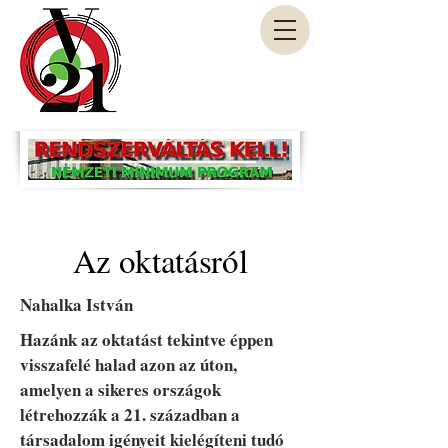
Az oktatásról
Nahalka István
Hazánk az oktatást tekintve éppen
visszafelé halad azon az úton,
amelyen a sikeres országok
létrehozzák a 21. században a
társadalom igényeit kielégíteni tudó