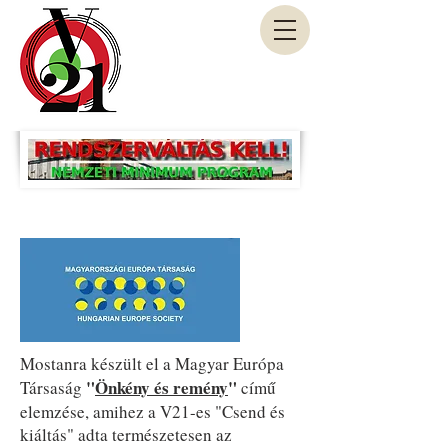
Mostanra készült el a Magyar Európa
"
Önkény és remény
"
Társaság
című
elemzése, amihez a V21-es "Csend és
kiáltás" adta természetesen az