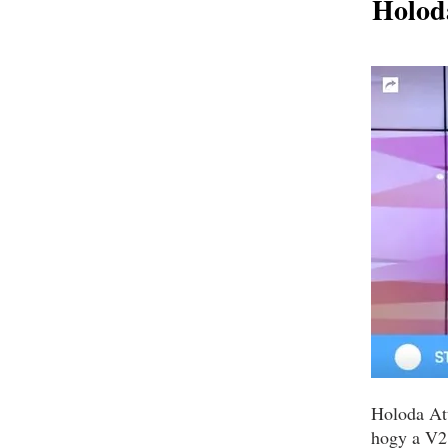
Holoda
Holoda At
hogy a V21