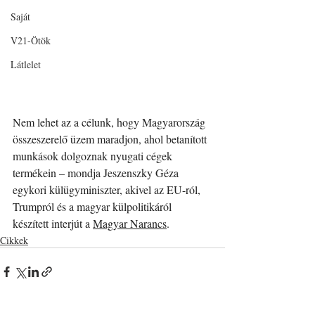
Saját
V21-Ötök
Látlelet
Nem lehet az a célunk, hogy Magyarország 
összeszerelő üzem maradjon, ahol betanított 
munkások dolgoznak nyugati cégek 
termékein – mondja Jeszenszky Géza 
egykori külügyminiszter, akivel az EU-ról, 
Trumpról és a magyar külpolitikáról 
készített interjút a 
Magyar Narancs
.
Cikkek