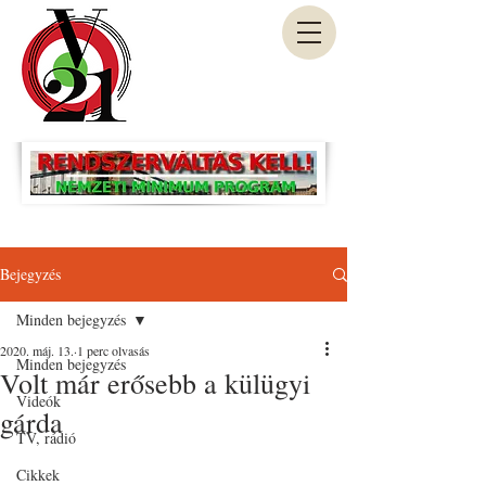
Bejegyzés
Minden bejegyzés
2020. máj. 13.
1 perc olvasás
Minden bejegyzés
Volt már erősebb a külügyi
Videók
gárda
TV, rádió
Cikkek