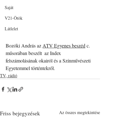
Saját
V21-Ötök
Látlelet
Bozóki András az 
ATV Egyenes beszéd
 c. 
műsorában beszélt  az Index 
felszámolásának okairól és a Színművészeti 
Egyetemmel történtekről.
TV, rádió
Friss bejegyzések
Az összes megtekintése