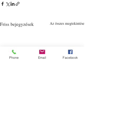
Friss bejegyzések
Az összes megtekintése
Phone
Email
Facebook
Balázs Péter - Külügyek