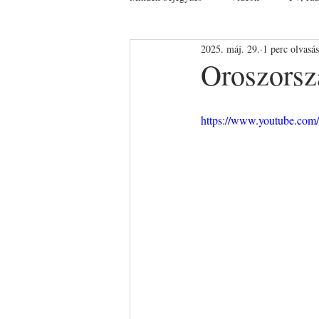
2025. máj. 29.
1 perc olvasás
Oroszorszá
https://www.youtube.