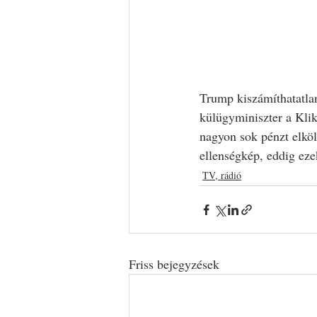
Trump kiszámíthatatlan
külügyminiszter a Kli
nagyon sok pénzt elköl
ellenségkép, eddig eze
TV, rádió
Friss bejegyzések