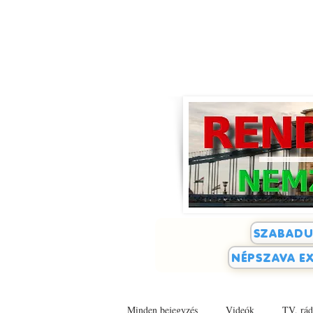
SZABADU
NÉPSZAVA EX
Minden bejegyzés
Videók
TV, rád