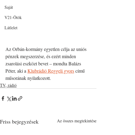
Saját
V21-Ötök
Látlelet
Az Orbán-kormány egyetlen célja az uniós 
pénzek megszerzése, és ezért minden 
zsarolási eszközt bevet – mondta Balázs 
Péter, aki a 
Klubrádió Reggeli gyors
 című 
műsorának nyilatkozott.
TV, rádió
Friss bejegyzések
Az összes megtekintése