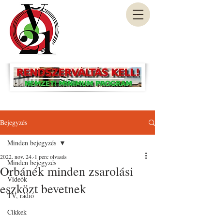
Bejegyzés
Minden bejegyzés
2022. nov. 24.
1 perc olvasás
Minden bejegyzés
Orbánék minden zsarolási
Videók
eszközt bevetnek
TV, rádió
Cikkek