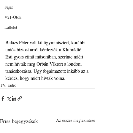
Saját
V21-Ötök
Látlelet
Balázs Péter volt külügyminisztert, korábbi 
uniós biztost arról kérdezték a 
Klubrádió 
Esti gyors
 című műsorában, szerinte miért 
nem hívták meg Orbán Viktort a londoni 
tanácskozásra. Úgy fogalmazott: inkább az a 
kérdés, hogy miért hívták volna.
TV, rádió
Friss bejegyzések
Az összes megtekintése