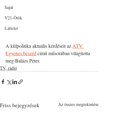
Saját
V21-Ötök
Látlelet
A külpolitika aktuális kérdéseit az 
ATV 
Egyenes beszéd
 című műsorában világította 
meg Balázs Péter.
TV, rádió
Friss bejegyzések
Az összes megtekintése