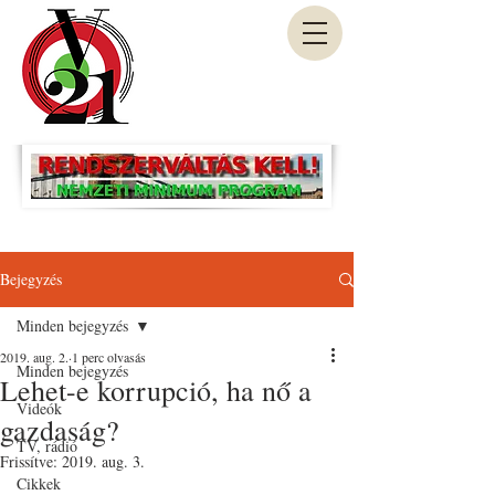
Bejegyzés
Minden bejegyzés
2019. aug. 2.
1 perc olvasás
Minden bejegyzés
Lehet-e korrupció, ha nő a
Videók
gazdaság?
TV, rádió
Frissítve:
2019. aug. 3.
Cikkek