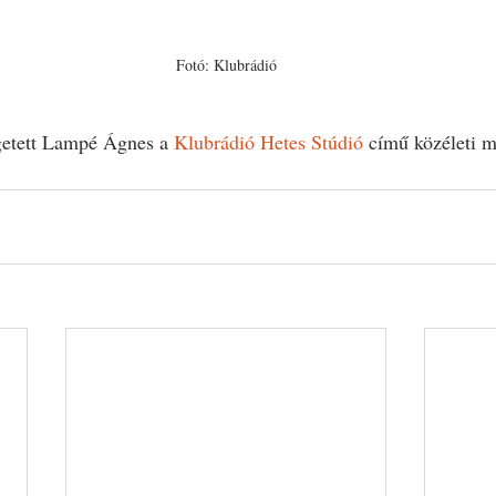
Fotó: Klubrádió
getett Lampé Ágnes a 
Klubrádió Hetes Stúdió
 című közéleti 