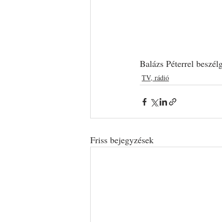
Balázs Péterrel beszél
TV, rádió
Friss bejegyzések