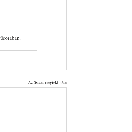
műsorában.
Az összes megtekintése