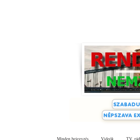
SZABADU
NÉPSZAVA EX
Minden bejegyzés
Videók
TV, rád