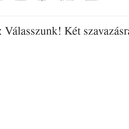
: Válasszunk! Két szavazásr