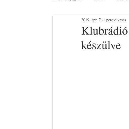
2019. ápr. 7.
1 perc olvasás
Klubrádió
készülve