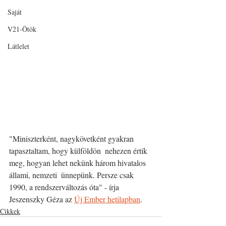
Saját
V21-Ötök
Látlelet
"Miniszterként, nagykövetként gyakran 
tapasztaltam, hogy külföldön  nehezen értik 
meg, hogyan lehet nekünk három hivatalos 
állami, nemzeti  ünnepünk. Persze csak 
1990, a rendszerváltozás óta" - írja 
Jeszenszky Géza az 
Új Ember hetilapban
. 
Cikkek