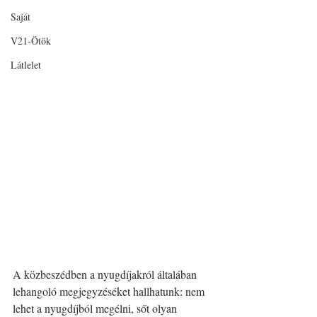
Saját
V21-Ötök
Látlelet
A közbeszédben a nyugdíjakról általában 
lehangoló megjegyzéséket hallhatunk: nem 
lehet a nyugdíjból megélni, sőt olyan 