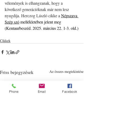
vélemények is elhangzanak, hogy a 
következő generációknak már nem lesz 
nyugdíja. Herczog László cikke a 
Népszava 
Szép szó
 mellékletében jelent meg 
(Kentaurbeszéd. 2025. március 22. 1-3. old.)
Cikkek
Friss bejegyzések
Az összes megtekintése
Phone
Email
Facebook