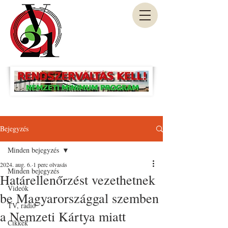
Bejegyzés
Minden bejegyzés
2024. aug. 6.
1 perc olvasás
Minden bejegyzés
Határellenőrzést vezethetnek
Videók
be Magyarországgal szemben
TV, rádió
a Nemzeti Kártya miatt
Cikkek