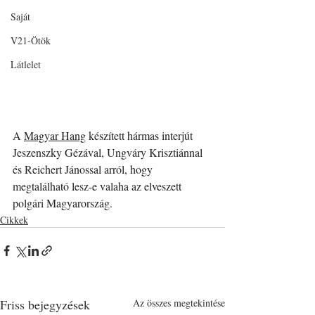
Saját
V21-Ötök
Látlelet
A 
Magyar Hang
 készített hármas interjút 
Jeszenszky Gézával, Ungváry Krisztiánnal 
és Reichert Jánossal arról, hogy 
megtalálható lesz-e valaha az elveszett 
polgári Magyarország.
Cikkek
Friss bejegyzések
Az összes megtekintése