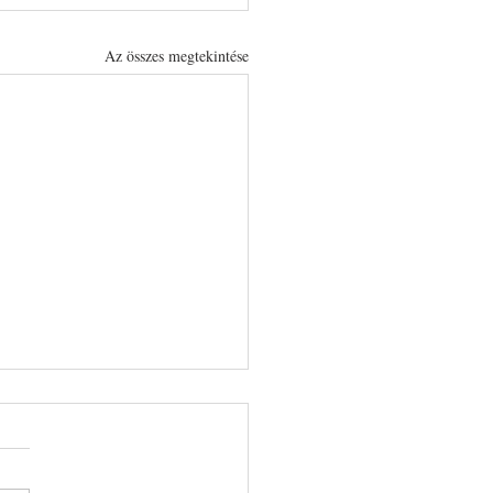
Az összes megtekintése