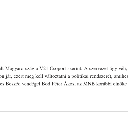
lt Magyarország a V21 Csoport szerint. A szervezet úgy véli,
 jár, ezért meg kell változtatni a politikai rendszerét, amihez 
es Beszéd vendégei Bod Péter Ákos, az MNB korábbi elnöke é