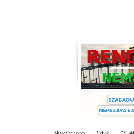
SZABADU
NÉPSZAVA EX
Minden bejegyzés
Videók
TV, rád