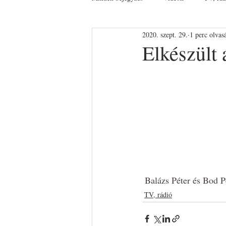
2020. szept. 29.
1 perc olvas
Elkészült
 Balázs Péter és Bod P
TV, rádió