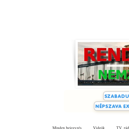
SZABADU
NÉPSZAVA EX
Minden bejegyzés
Videók
TV, rád