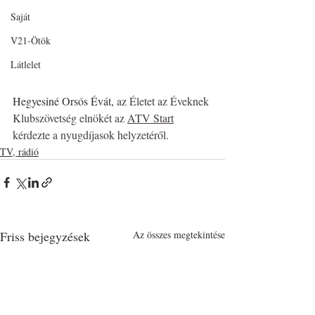
Saját
V21-Ötök
Látlelet
Hegyesiné Orsós Évát, 
az Életet az Éveknek 
Klubszövetség elnökét az 
ATV Start
kérdezte a nyugdíjasok helyzetéről.
TV, rádió
Friss bejegyzések
Az összes megtekintése