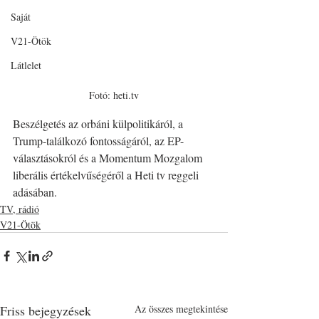
Saját
V21-Ötök
Látlelet
Fotó: heti.tv
Beszélgetés az orbáni külpolitikáról, a 
Trump-találkozó fontosságáról, az EP-
választásokról és a Momentum Mozgalom 
liberális értékelvűségéről a Heti tv reggeli 
adásában.
TV, rádió
V21-Ötök
Friss bejegyzések
Az összes megtekintése