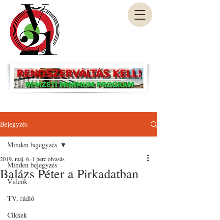
Bejegyzés
Minden bejegyzés
2019. máj. 6.
1 perc olvasás
Minden bejegyzés
Balázs Péter a Pirkadatban
Videók
TV, rádió
Cikkek