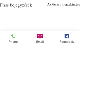
Friss bejegyzések
Az összes megtekintése
Phone
Email
Facebook
Balázs Péter - Külügyek
Hozzászólások