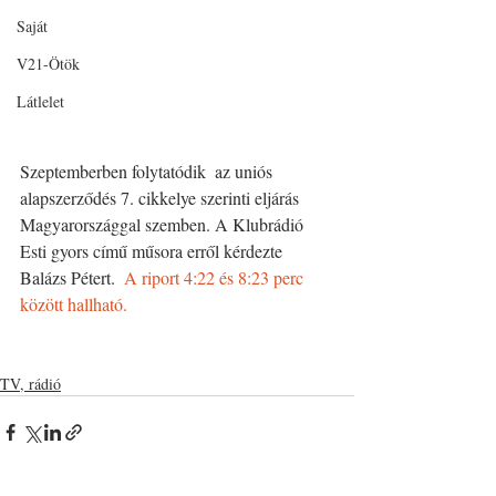
Saját
V21-Ötök
Látlelet
Szeptemberben folytatódik  az uniós 
alapszerződés 7. cikkelye szerinti eljárás  
Magyarországgal szemben. A Klubrádió 
Esti gyors című műsora erről kérdezte 
Balázs Pétert.  
A riport 4:22 és 8:23 perc 
között hallható. 
TV, rádió