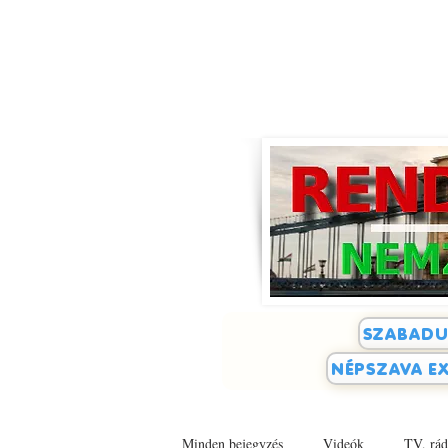
SZABADU
NÉPSZAVA EX
Minden bejegyzés
Videók
TV, rád