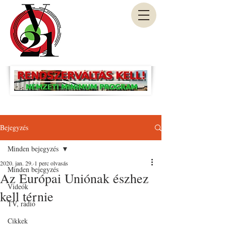
Bejegyzés
Minden bejegyzés
2020. jan. 29.
1 perc olvasás
Minden bejegyzés
Az Európai Uniónak észhez
Videók
kell térnie
TV, rádió
Cikkek