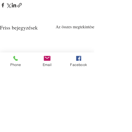
Friss bejegyzések
Az összes megtekintése
Phone
Email
Facebook
Balázs Péter - Külügyek