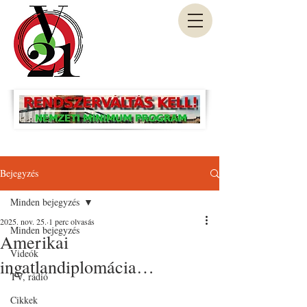
Bejegyzés
Minden bejegyzés
2025. nov. 25.
1 perc olvasás
Minden bejegyzés
Amerikai
Videók
ingatlandiplomácia…
TV, rádió
Cikkek