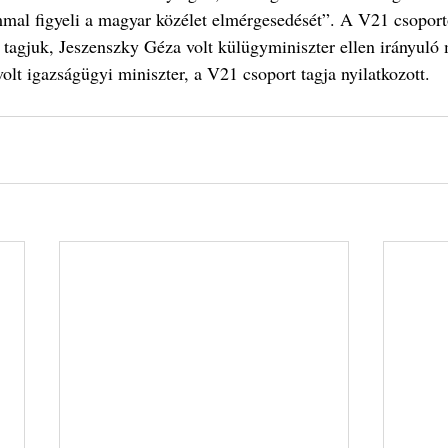
al figyeli a magyar közélet elmérgesedését”. A V21 csoport
 tagjuk, Jeszenszky Géza volt külügyminiszter ellen irányuló 
olt igazságügyi miniszter, a V21 csoport tagja nyilatkozott.