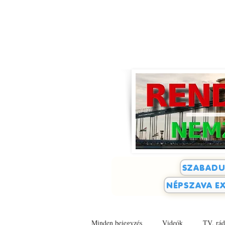
SZABADU
NÉPSZAVA EX
Minden bejegyzés
Videók
TV, rád