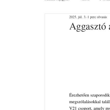
2025. júl. 3.
1 perc olvasás
Aggasztó 
Érezhetően szaporodik 
megszólalásokkal talál
V21 csoport, amely nyo