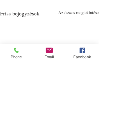
Friss bejegyzések
Az összes megtekintése
Phone
Email
Facebook
Balázs Péter - Külügyek
Hozzászólások