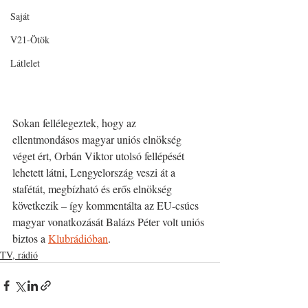
Saját
V21-Ötök
Látlelet
Sokan fellélegeztek, hogy az 
ellentmondásos magyar uniós elnökség 
véget ért, Orbán Viktor utolsó fellépését 
lehetett látni, Lengyelország veszi át a 
stafétát, megbízható és erős elnökség 
következik – így kommentálta az EU-csúcs 
magyar vonatkozását Balázs Péter volt uniós 
biztos a 
Klubrádióban
.
TV, rádió