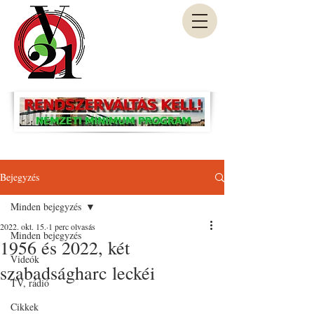
Bejegyzés
Minden bejegyzés
2022. okt. 15.
1 perc olvasás
Minden bejegyzés
1956 és 2022, két
Videók
szabadságharc leckéi
TV, rádió
Cikkek