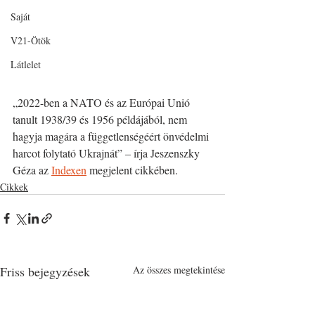
Saját
V21-Ötök
Látlelet
„2022-ben a NATO és az Európai Unió 
tanult 1938/39 és 1956 példájából, nem 
hagyja magára a függetlenségéért önvédelmi 
harcot folytató Ukrajnát” – írja Jeszenszky 
Géza az 
Indexen
 megjelent cikkében. 
Cikkek
Friss bejegyzések
Az összes megtekintése