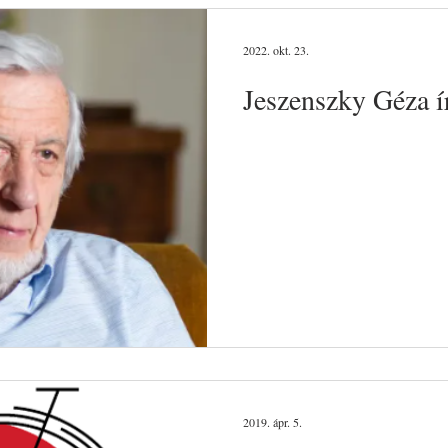
2022. okt. 23.
Jeszenszky Géza í
2019. ápr. 5.