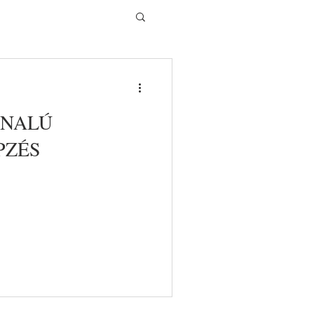
ONALÚ
PZÉS