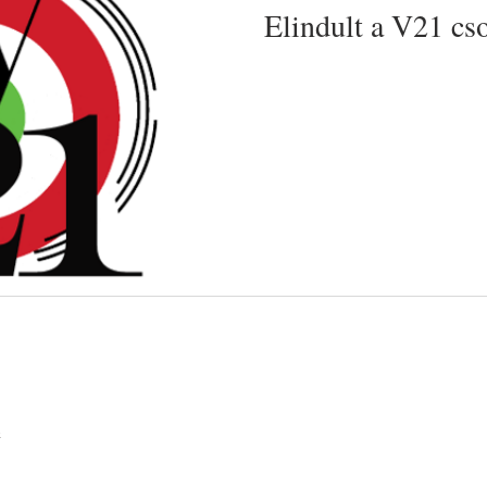
Elindult a V21 cs
k