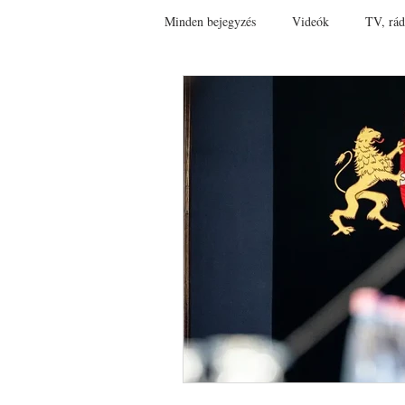
Minden bejegyzés
Videók
TV, rád